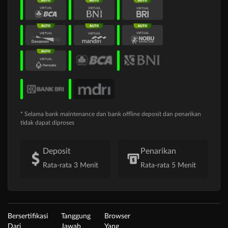
* Selama bank maintenance dan bank offline deposit dan penarikan
tidak dapat diproses
Deposit
Penarikan
Rata-rata 3 Menit
Rata-rata 5 Menit
Bersertifikasi
Tanggung
Browser
Dari
Jawab
Yang