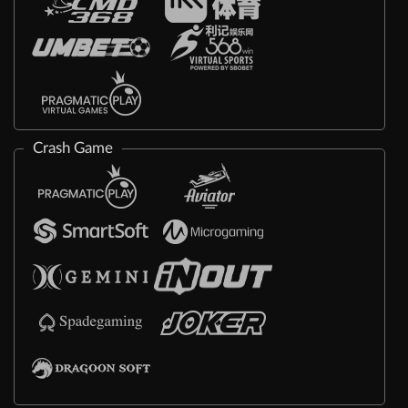
Crash Game