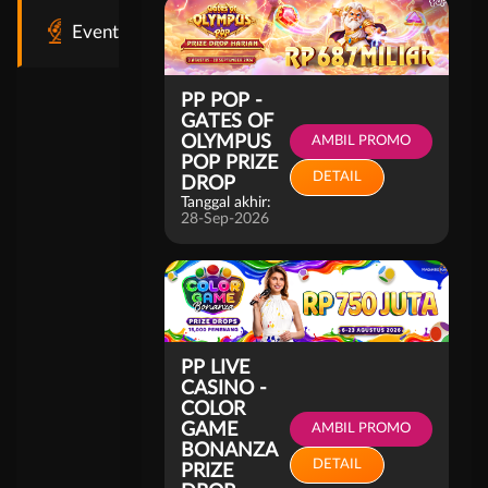
Event
PP POP -
GATES OF
OLYMPUS
AMBIL PROMO
POP PRIZE
DETAIL
DROP
Tanggal akhir:
28-Sep-2026
PP LIVE
CASINO -
COLOR
GAME
AMBIL PROMO
BONANZA
DETAIL
PRIZE