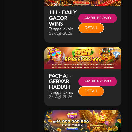
JILI - DAILY
GACOR
AMBIL PROMO
WINS
DETAIL
Tanggal akhir:
18-Agt-2026
FACHAI -
GEBYAR
AMBIL PROMO
HADIAH
DETAIL
Tanggal akhir:
25-Agt-2026