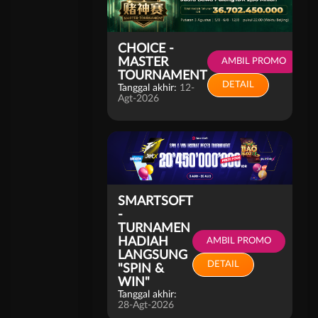
CHOICE -
MASTER
AMBIL PROMO
TOURNAMENT
DETAIL
Tanggal akhir:
12-
Agt-2026
SMARTSOFT
-
TURNAMEN
HADIAH
AMBIL PROMO
LANGSUNG
DETAIL
"SPIN &
WIN"
Tanggal akhir:
28-Agt-2026