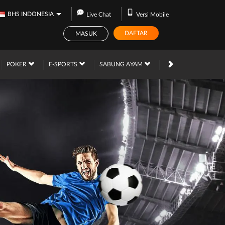
BHS INDONESIA
Live Chat
Versi Mobile
DAFTAR
MASUK
PROMOSI
POKER
E-SPORTS
SABUNG AYAM