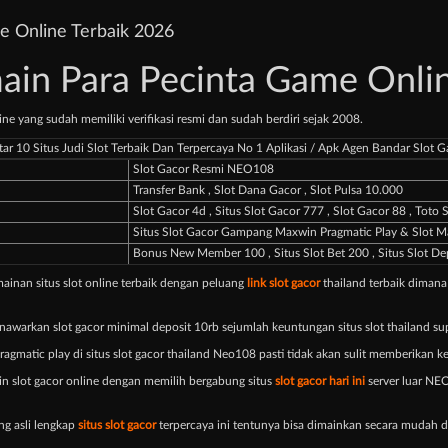
 Online Terbaik 2026
in Para Pecinta Game Onlin
e yang sudah memiliki verifikasi resmi dan sudah berdiri sejak 2008.
tar 10 Situs Judi Slot Terbaik Dan Terpercaya No 1 Aplikasi / Apk Agen Bandar Slot G
Slot Gacor Resmi NEO108
Transfer Bank , Slot Dana Gacor , Slot Pulsa 10.000
Slot Gacor 4d , Situs Slot Gacor 777 , Slot Gacor 88 , Toto 
Situs Slot Gacor Gampang Maxwin Pragmatic Play & Slot 
Bonus New Member 100 , Situs Slot Bet 200 , Situs Slot De
inan situs slot online terbaik dengan peluang
link slot gacor
thailand terbaik dimana 
awarkan slot gacor minimal deposit 10rb sejumlah keuntungan situs slot thailand s
agmatic play di situs slot gacor thailand Neo108 pasti tidak akan sulit memberikan
n slot gacor online dengan memilih bergabung situs
slot gacor hari ini
server luar NEO
ng asli lengkap
situs slot gacor
terpercaya ini tentunya bisa dimainkan secara mudah d