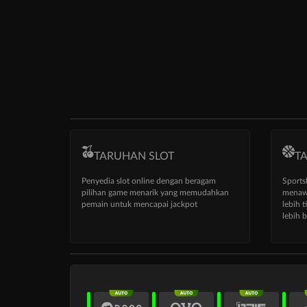
TARUHAN SLOT
T
Penyedia slot online dengan beragam
Sports
pilihan game menarik yang memudahkan
menawa
pemain untuk mencapai jackpot
lebih 
lebih 