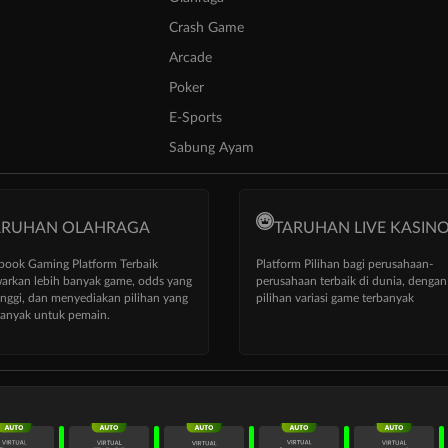
Crash Game
Arcade
Poker
E-Sports
Sabung Ayam
ARUHAN OLAHRAGA
TARUHAN LIVE KASIN
book Gaming Platform Terbaik
Platform Pilihan bagi perusahaan-
rkan lebih banyak game, odds yang
perusahaan terbaik di dunia, dengan
tinggi, dan menyediakan pilihan yang
pilihan variasi game terbanyak
banyak untuk pemain.