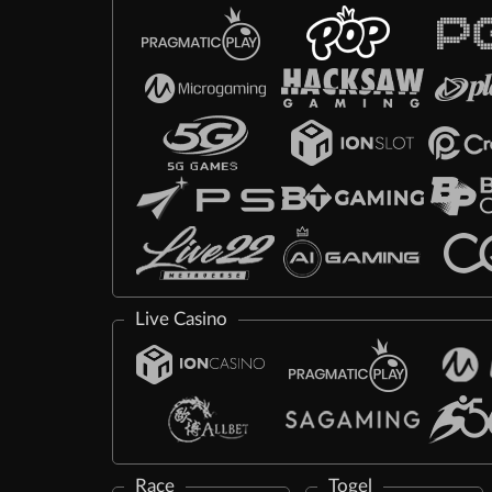
Live Casino
Race
Togel