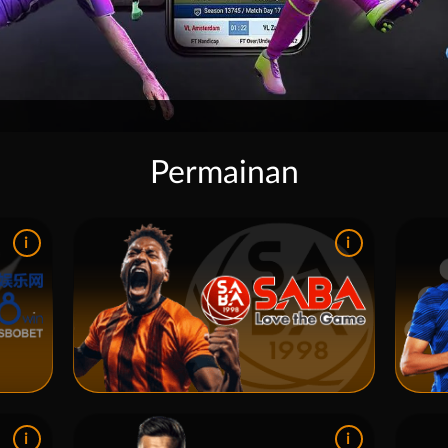
Permainan
i
i
i
i