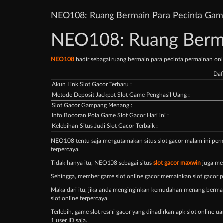
NEO108: Ruang Bermain Para Pecinta Game
NEO108: Ruang Berma
NEO108
hadir sebagai ruang bermain para pecinta permainan onlin
Daf
Akun Link Slot Gacor Terbaru :
Metode Deposit Jackpot Slot Game Penghasil Uang :
Slot Gacor Gampang Menang :
Info Bocoran Pola Game Slot Gacor Hari ini :
Kelebihan Situs Judi Slot Gacor Terbaik :
NEO108 tentu saja mengutamakan situs slot gacor malam ini perma
terpercaya.
Tidak hanya itu, NEO108 sebagai situs
slot gacor maxwin
juga men
Sehingga, member game slot online gacor memainkan slot gacor pr
Maka dari itu, jika anda menginginkan kemudahan menang bermai
slot online terpercaya.
Terlebih, game slot resmi gacor yang dihadirkan apk slot online ua
1 user ID saja.