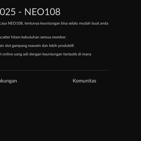
 2025 - NEO108
rpercaya NEO108, tentunya keuntungan bisa selalu mudah buat anda
scatter hitam kebutuhan semua member.
in slot gampang maxwin dan lebih produktif.
t online uang asli dengan keuntungan fantastis di mana
ukungan
Komunitas