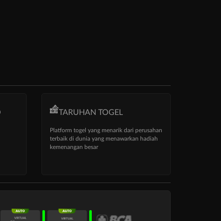
O
TARUHAN TOGEL
Platform togel yang menarik dari perusahan
terbaik di dunia yang menawarkan hadiah
kemenangan besar