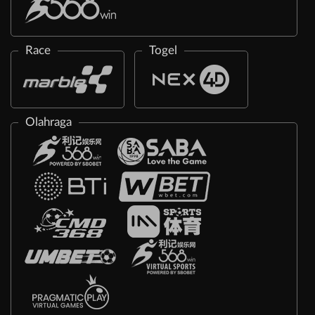
Race
Togel
Olahraga