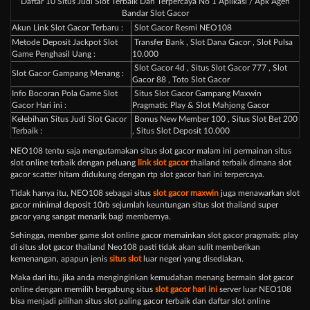
Daftar 10 Situs Judi Slot Terbaik Dan Terpercaya No 1 Aplikasi / Apk Agen
Bandar Slot Gacor
Akun Link Slot Gacor Terbaru :
Slot Gacor Resmi NEO108
Metode Deposit Jackpot Slot
Transfer Bank , Slot Dana Gacor , Slot Pulsa
Game Penghasil Uang :
10.000
Slot Gacor 4d , Situs Slot Gacor 777 , Slot
Slot Gacor Gampang Menang :
Gacor 88 , Toto Slot Gacor
Info Bocoran Pola Game Slot
Situs Slot Gacor Gampang Maxwin
Gacor Hari ini :
Pragmatic Play & Slot Mahjong Gacor
Kelebihan Situs Judi Slot Gacor
Bonus New Member 100 , Situs Slot Bet 200
Terbaik :
, Situs Slot Deposit 10.000
NEO108 tentu saja mengutamakan situs slot gacor malam ini permainan situs
slot online terbaik dengan peluang
link slot gacor
thailand terbaik dimana slot
gacor scatter hitam didukung dengan rtp slot gacor hari ini terpercaya.
Tidak hanya itu, NEO108 sebagai situs
slot gacor maxwin
juga menawarkan slot
gacor minimal deposit 10rb sejumlah keuntungan situs slot thailand super
gacor yang sangat menarik bagi membernya.
Sehingga, member game slot online gacor memainkan slot gacor pragmatic play
di situs slot gacor thailand Neo108 pasti tidak akan sulit memberikan
kemenangan, apapun jenis
situs slot
luar negeri yang disediakan.
Maka dari itu, jika anda menginginkan kemudahan menang bermain slot gacor
online dengan memilih bergabung situs
slot gacor hari ini
server luar NEO108
bisa menjadi pilihan situs slot paling gacor terbaik dan daftar slot online