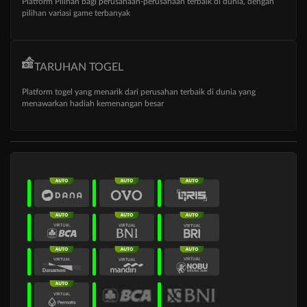
Platform Pilihan bagi perusahaan-perusahaan terbaik di dunia, dengan
pilihan variasi game terbanyak
TARUHAN TOGEL
Platform togel yang menarik dari perusahan terbaik di dunia yang
menawarkan hadiah kemenangan besar