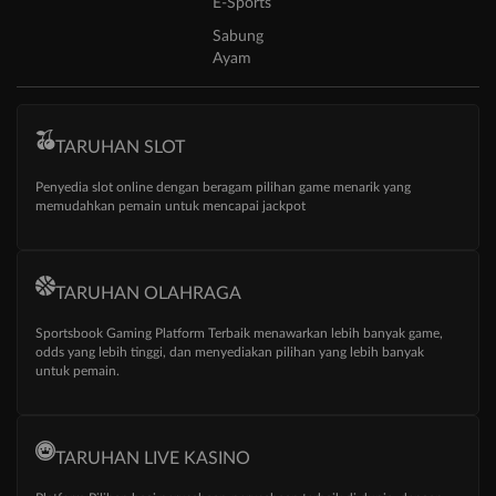
E-Sports
Sabung
Ayam
TARUHAN SLOT
Penyedia slot online dengan beragam pilihan game menarik yang
memudahkan pemain untuk mencapai jackpot
TARUHAN OLAHRAGA
Sportsbook Gaming Platform Terbaik menawarkan lebih banyak game,
odds yang lebih tinggi, dan menyediakan pilihan yang lebih banyak
untuk pemain.
TARUHAN LIVE KASINO