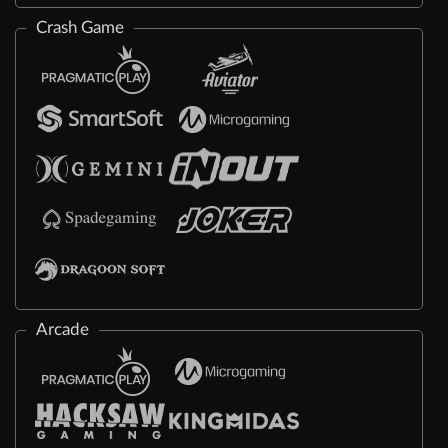
Crash Game
Arcade