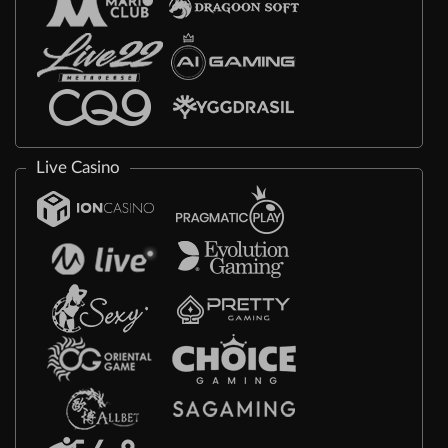
Live Casino