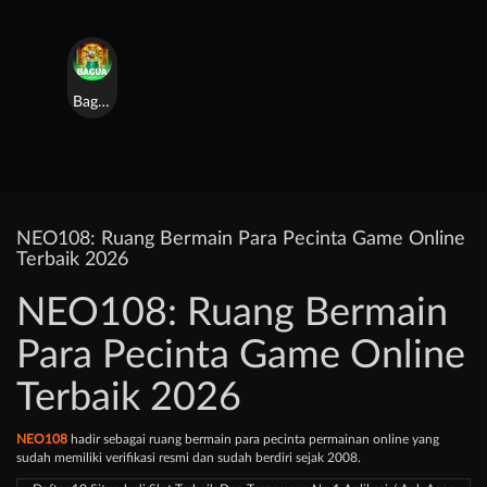
Bagua
NEO108: Ruang Bermain Para Pecinta Game Online
Terbaik 2026
NEO108: Ruang Bermain
Para Pecinta Game Online
Terbaik 2026
NEO108
hadir sebagai ruang bermain para pecinta permainan online yang
sudah memiliki verifikasi resmi dan sudah berdiri sejak 2008.