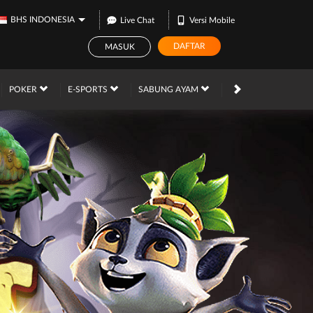
BHS INDONESIA
Live Chat
Versi Mobile
DAFTAR
MASUK
PROMOSI
POKER
E-SPORTS
SABUNG AYAM