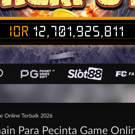
IDR
12,701,925,811
 Online Terbaik 2026
in Para Pecinta Game Onlin