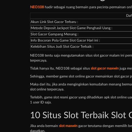
NEO108
hadir sebagai ruang bermain para pecinta permainan onlin
Daf
Akun Link Slot Gacor Terbaru :
Metode Deposit Jackpot Slot Game Penghasil Uang :
Slot Gacor Gampang Menang :
Info Bocoran Pola Game Slot Gacor Hari ini :
Kelebihan Situs Judi Slot Gacor Terbaik :
NEO108 tentu saja mengutamakan situs slot gacor malam ini perma
terpercaya.
Tidak hanya itu, NEO108 sebagai situs
slot gacor maxwin
juga men
Sehingga, member game slot online gacor memainkan slot gacor pr
Maka dari itu, jika anda menginginkan kemudahan menang bermai
slot online terpercaya.
Terlebih, game slot resmi gacor yang dihadirkan apk slot online ua
1 user ID saja.
10 Situs Slot Terbaik Sl
Jika anda bermain
slot maxwin
gacor terutama dengan memilih berg
dapatkan.