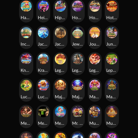
Hawaiian Tiki
Heist Stakes
Hip Hop Panda
Honey Trap of Diao Chan
Hood vs Wolf
Hotpot
Incan Wonders
Jack Frost's Winter
Jack the Giant Hunter
Jewels of Prosperity
Journey to the Wealth
Jungle Delight
Knockout Riches
Kraken Gold Rush
Legend of Hou Yi
Legend of Perseus
Legendary Monkey King
Leprechaun Riches
Lucky Clover Riches
Lucky Piggy
Majestic Empire
Majestic Treasures
Mask Carnival
Mayan Destiny
Medusa
Medusa 2
Mermaid Riches
Mr. Hallow-Win
Muay Thai Champion
Museum Wonders