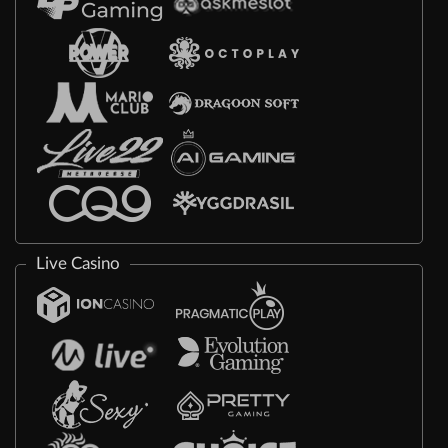
Live Casino