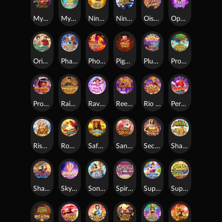
Mystic Potion
Mystical Spirits
Ninja Raccoon Frenzy
Ninja vs Samurai
Oishi Delights
Opera Dynasty
Oriental Prosperity
Pharaoh Royals
Phoenix Rises
Piggy Gold
Plushie Frenzy
Prosperity Fortune Tree
Prosperity Lion
Raider Jane's Crypt of Fortune
Rave Party Fever
Reel Love
Rio Fantasia
Perfect Strike
Rise of Apollo
Rooster Rumble
Safari Wilds
Santa's Gift Rush
Secret of Cleopatra
Shaolin Soccer
Shark Bounty
Skylight Wonders
Songkran Splash
Spirited Wonders
Super Golf Drive
Supermarket Spree