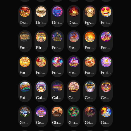
Dragon Hatch
Dragon Legend
Dragon Tiger Luck
Dragon's Treasure Quest
Egypt's Book of Mystery
Emoji Riches
Emperors Favour
Flirting Scholar
Forbidden Alchemy
Forge of Wealth
Fortune Gods
Fortune Horse
Fortune Mouse
Fortune Ox
Fortune Rabbit
Fortune Snake
Fortune Tiger
Fruity Candy
Futebol Fever
Galactic Gems
Galaxy Miner
Ganesha Gold
Gem Saviour
Gem Saviour Conquest
Gem Saviour Sword
Genie's 3 Wishes
Gladiator's Glory
Graffiti Rush
Grimms' Bounty: Hansel & Gretel
Guardians of Ice and Fire