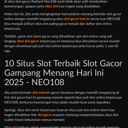
di situs slot gacor thailand Neo108 pasti tidak akan sulit memberikan
kemenangan, apapun jenis
situs slot
luar negeri yang disediakan.
Maka dari itu, jika anda menginginkan kemudahan menang bermain slot gacor
online dengan memilih bergabung situs
slot gacor hari ini
server luar NEO108
bisa menjadi pilihan situs slot paling gacor terbaik dan daftar slot online
terpercaya.
Terlebih, game slot resmi gacor yang dihadirkan apk slot online uang asli
lengkap
situs slot gacor
terpercaya ini tentunya bisa dimainkan secara mudah
dengan download apk judi slot online terpercaya serta hanya perlu 1 user ID
saja.
10 Situs Slot Terbaik Slot Gacor
Gampang Menang Hari Ini
2025 - NEO108
Jika anda bermain
slot maxwin
gacor terutama dengan memilih bergabung di
link slot gacor hari ini gampang maxwin seperti situs judi slot online terpercaya
NEO108, tentunya keuntungan bisa selalu mudah buat anda dapatkan.
Apalagi, situs slot resmi terpercaya layanan situs judi slot online resmi luar
negeri dihadirkan link
slot gacor
maxwin memang memprioritaskan situs slot
scatter hitam kebutuhan semua member.
Situs
slot
terbaru selain memperoleh jaminan slot judi online mudah menang,