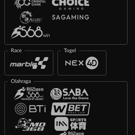
Race
Togel
Olahraga