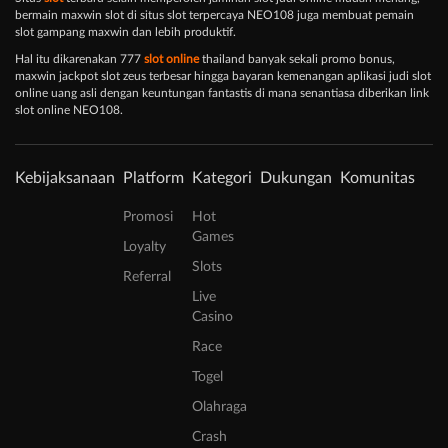
bermain maxwin slot di situs slot terpercaya NEO108 juga membuat pemain
slot gampang maxwin dan lebih produktif.
Hal itu dikarenakan 777
slot online
thailand banyak sekali promo bonus,
maxwin jackpot slot zeus terbesar hingga bayaran kemenangan aplikasi judi slot
online uang asli dengan keuntungan fantastis di mana senantiasa diberikan link
slot online NEO108.
Kebijaksanaan
Platform
Kategori
Dukungan
Komunitas
Promosi
Hot
Games
Loyalty
Slots
Referral
Live
Casino
Race
Togel
Olahraga
Crash