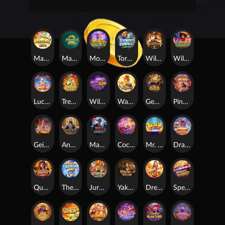
Mahjong Ways
Mahjong Ways 2
Monkeys Wild Party
Tornado Rampage
Wild Bounty Showdown
Wild Bandito
Lucky Neko
Treasures of Aztec
Wild Ape #3258
Ways of the Qilin
Gemstones Gold
Pinata Wins
Geisha's Revenge
Anubis Wrath
Mafia Mayhem
Cocktail Nights
Mr. Treasure’s Fortune
Dragon Hatch 2
Queen of Bounty
The Great Icescape
Jurassic Kingdom
Yakuza Honor
Dreams of Macau
Speed Winner